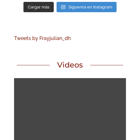
Cargar más
Síguenos en Instagram
Tweets by Frayjulian_dh
Videos