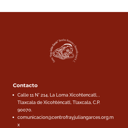
Contacto
Calle 11 N° 214, La Loma Xicohtencatl, ,
Tlaxcala de Xicohténcatl, Tlaxcala,
C.P.
90070.
comunicacion@centrofrayjuliangarces.org.m
x