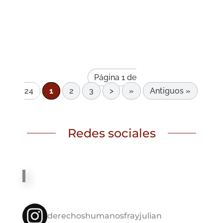
Página 1 de
24
1
2
3
>
»
Antiguos »
Redes sociales
derechoshumanosfrayjulian