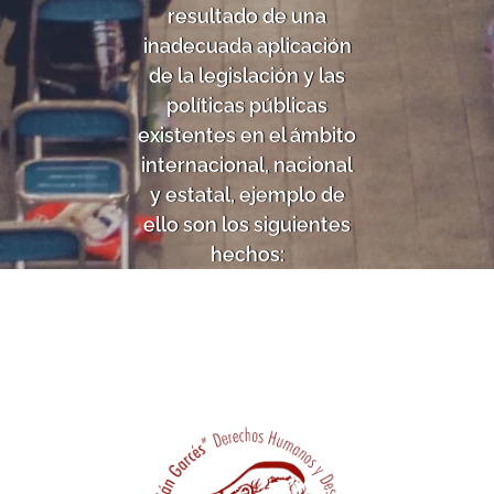
resultado de una
inadecuada aplicación
de la legislación y las
políticas públicas
existentes en el ámbito
internacional, nacional
y estatal, ejemplo de
ello son los siguientes
hechos: