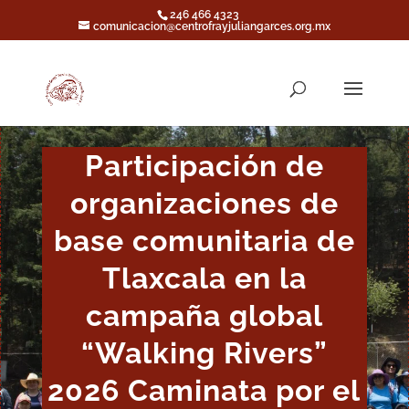
246 466 4323
comunicacion@centrofrayjuliangarces.org.mx
Participación de
organizaciones de
base comunitaria de
Tlaxcala en la
campaña global
“Walking Rivers”
2026 Caminata por el