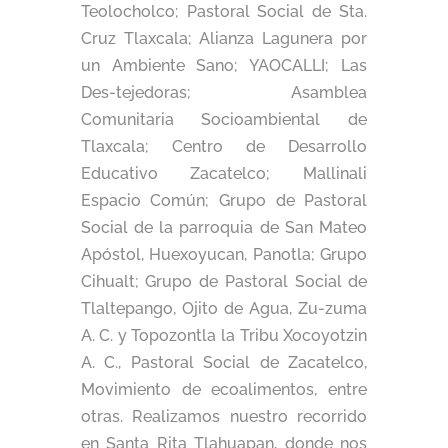
Teolocholco; Pastoral Social de Sta.
Cruz Tlaxcala; Alianza Lagunera por
un Ambiente Sano; YAOCALLI; Las
Des-tejedoras; Asamblea
Comunitaria Socioambiental de
Tlaxcala; Centro de Desarrollo
Educativo Zacatelco; Mallinali
Espacio Común; Grupo de Pastoral
Social de la parroquia de San Mateo
Apóstol, Huexoyucan, Panotla; Grupo
Cihualt; Grupo de Pastoral Social de
Tlaltepango, Ojito de Agua, Zu-zuma
A. C. y Topozontla la Tribu Xocoyotzin
A. C., Pastoral Social de Zacatelco,
Movimiento de ecoalimentos, entre
otras. Realizamos nuestro recorrido
en
Santa Rita Tlahuapan, donde nos