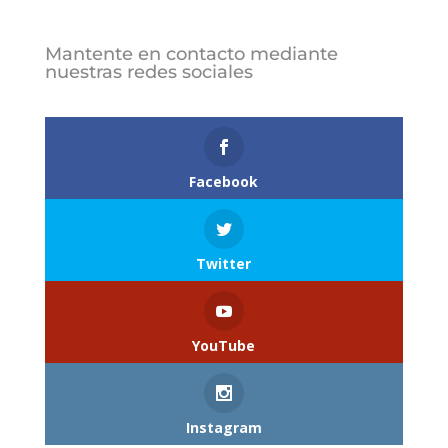
Mantente en contacto mediante
nuestras redes sociales
Follows
Facebook
Twitter
YouTube
Instagram