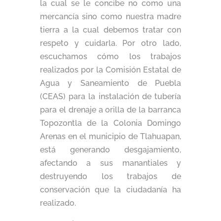
la cual se le concibe no como una
mercancía sino como nuestra madre
tierra a la cual debemos tratar con
respeto y cuidarla. Por otro lado,
escuchamos cómo los trabajos
realizados por la Comisión Estatal de
Agua y Saneamiento de Puebla
(CEAS) para la instalación de tubería
para el drenaje a orilla de la barranca
Topozontla de la Colonia Domingo
Arenas en el municipio de Tlahuapan,
está generando desgajamiento,
afectando a sus manantiales y
destruyendo los trabajos de
conservación que la ciudadanía ha
realizado.