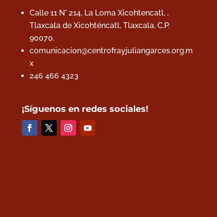
Calle 11 N° 214, La Loma Xicohtencatl, ,
Tlaxcala de Xicohténcatl, Tlaxcala,
C.P.
90070.
comunicacion@centrofrayjuliangarces.org.m
x
246 466 4323
¡Síguenos en redes sociales!