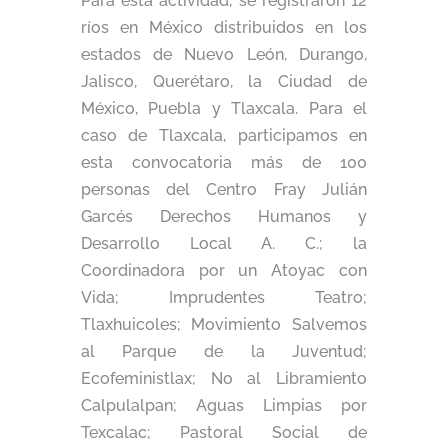
Para esta actividad, se registraron 12
ríos en México distribuidos en los
estados de Nuevo León, Durango,
Jalisco, Querétaro, la Ciudad de
México, Puebla y Tlaxcala. Para el
caso de Tlaxcala, participamos en
esta convocatoria más de 100
personas del Centro Fray Julián
Garcés Derechos Humanos y
Desarrollo Local A. C.; la
Coordinadora por un Atoyac con
Vida; Imprudentes Teatro;
Tlaxhuicoles; Movimiento Salvemos
al Parque de la Juventud;
Ecofeministlax; No al Libramiento
Calpulalpan; Aguas Limpias por
Texcalac; Pastoral Social de