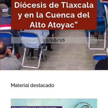
Diócesis de Tlaxcala
y en la Cuenca del
Alto Atoyac”
03/06/26
Material destacado