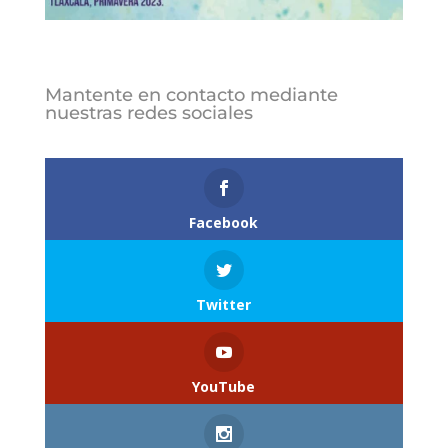
Mantente en contacto mediante
nuestras redes sociales
Follows
Facebook
Twitter
YouTube