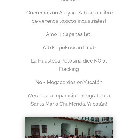
¡Queremos un Atoyac-Zahuapan libre
de venenos tóxicos industriales!
Amo Kitlapanas tetl
Yab ka pok’ow an t’ujub
La Huasteca Potosina dice NO al
Fracking
No + Megacerdos en Yucatán
¡Verdadera reparación Integral para
Santa María Chi, Mérida, Yucatán!