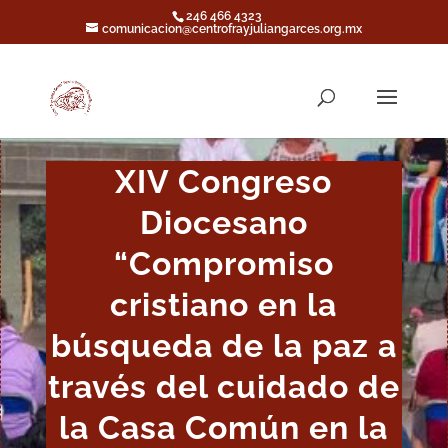
246 466 4323
comunicacion@centrofrayjuliangarces.org.mx
XIV Congreso
Diocesano
“Compromiso
cristiano en la
búsqueda de la paz a
través del cuidado de
la Casa Común en la