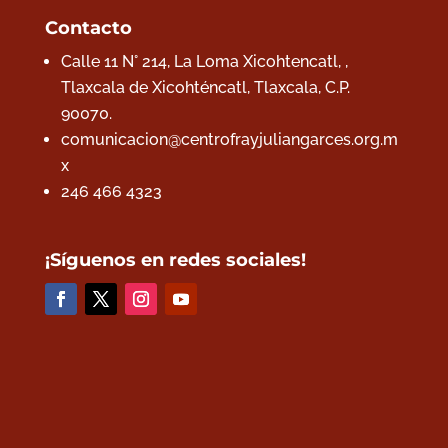
Contacto
Calle 11 N° 214, La Loma Xicohtencatl, ,
Tlaxcala de Xicohténcatl, Tlaxcala,
C.P.
90070.
comunicacion@centrofrayjuliangarces.org.m
x
246 466 4323
¡Síguenos en redes sociales!