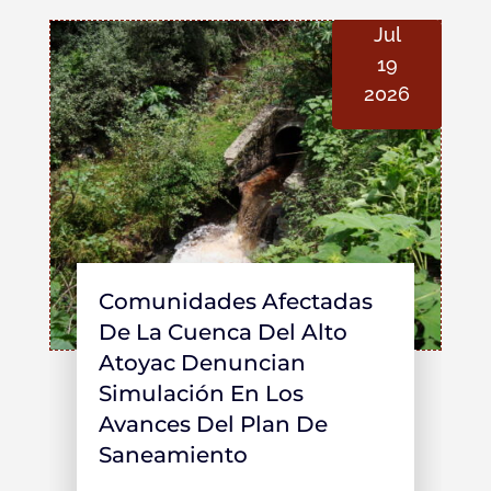
Jul
19
2026
Comunidades Afectadas
De La Cuenca Del Alto
Atoyac Denuncian
Simulación En Los
Avances Del Plan De
Saneamiento