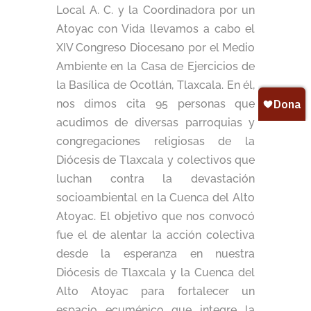
Local A. C. y la Coordinadora por un
Atoyac con Vida llevamos a cabo el
XIV Congreso Diocesano por el Medio
Ambiente en la
Casa de Ejercicios de
la Basílica de Ocotlán, Tlaxcala. En él,
nos dimos cita 95 personas que
acudimos de diversas parroquias y
congregaciones religiosas de la
Diócesis de Tlaxcala y colectivos que
luchan contra la devastación
socioambiental en la Cuenca del Alto
Atoyac.
El
objetivo que nos convocó
fue el de alentar la acción colectiva
desde la esperanza en nuestra
Diócesis de Tlaxcala y la Cuenca del
Alto Atoyac para fortalecer un
espacio ecuménico que integre la