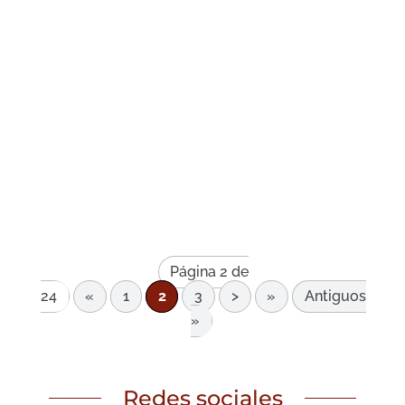
Página 2 de
24
«
1
2
3
>
»
Antiguos
»
Redes sociales