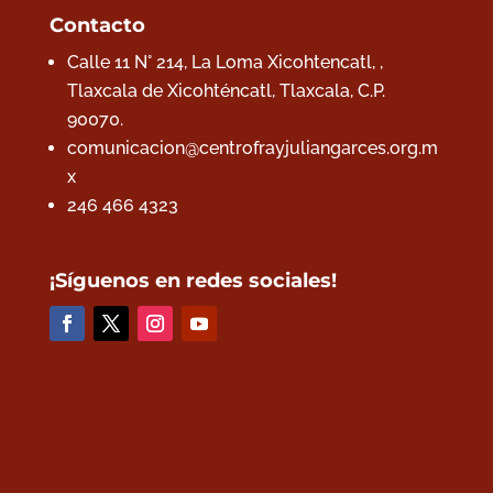
Contacto
Calle 11 N° 214, La Loma Xicohtencatl, ,
Tlaxcala de Xicohténcatl, Tlaxcala,
C.P.
90070.
comunicacion@centrofrayjuliangarces.org.m
x
246 466 4323
¡Síguenos en redes sociales!