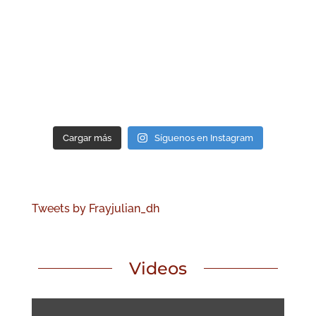
Cargar más
Síguenos en Instagram
Tweets by Frayjulian_dh
Videos