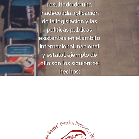
resultado de una
inadecuada aplicación
de la legislación y las
políticas públicas
existentes en el ámbito
internacional, nacional
y estatal, ejemplo de
ello son los siguientes
hechos: