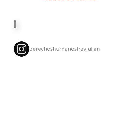
derechoshumanosfrayjulian