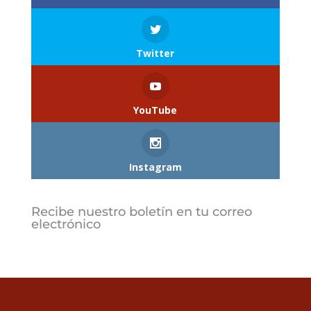
Twitter
YouTube
Instagram
Recibe nuestro boletín en tu correo
electrónico