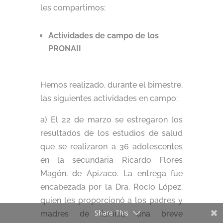
les compartimos:
Actividades de campo de los
PRONAII
Hemos realizado, durante el bimestre,
las siguientes actividades en campo:
a) El 22 de marzo se estregaron los
resultados de los estudios de salud
que se realizaron a 36 adolescentes
en la secundaria Ricardo Flores
Magón, de Apizaco. La entrega fue
encabezada por la Dra. Rocío López,
quien les proporcionó a los padres y
Share This
madres de familia una breve