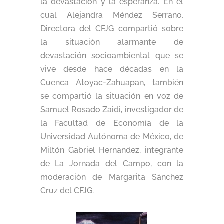
la devastación y la esperanza. En el
cual Alejandra Méndez Serrano,
Directora del CFJG compartió sobre
la situación alarmante de
devastación socioambiental que se
vive desde hace décadas en la
Cuenca Atoyac-Zahuapan, también
se compartió la situación en voz de
Samuel Rosado Zaidi, investigador de
la Facultad de Economía de la
Universidad Autónoma de México, de
Miltón Gabriel Hernandez, integrante
de La Jornada del Campo, con la
moderación de Margarita Sánchez
Cruz del CFJG.