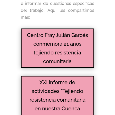
e informar de cuestiones específicas
del trabajo. Aquí les compartimos
más:
Centro Fray Julián Garcés
conmemora 21 años
tejiendo resistencia
comunitaria
XXI Informe de
actividades "Tejiendo
resistencia comunitaria
en nuestra Cuenca