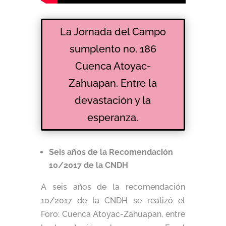
La Jornada del Campo
sumplento no. 186
Cuenca Atoyac-
Zahuapan. Entre la
devastación y la
esperanza.
Seis años de la Recomendación
10/2017 de la CNDH
A seis años de la recomendación
10/2017 de la CNDH se realizó el
Foro: Cuenca Atoyac-Zahuapan, entre