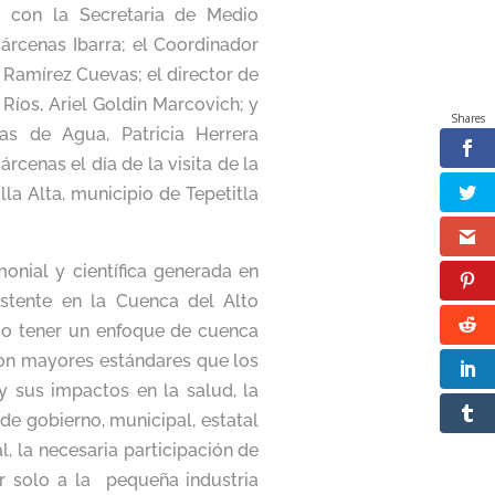
con la Secretaria de Medio
árcenas Ibarra; el Coordinador
 Ramírez Cuevas; el director de
íos, Ariel Goldin Marcovich; y
Shares
ías de Agua, Patricia Herrera
rcenas el día de la visita de la
a Alta, municipio de Tepetitla
onial y científica generada en
istente en la Cuenca del Alto
io tener un enfoque de cuenca
con mayores estándares que los
 y sus impactos en la salud, la
de gobierno, municipal, estatal
l, la necesaria participación de
ar solo a la pequeña industria