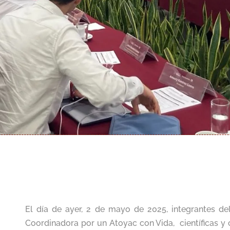
El día de ayer, 2 de mayo de 2025, integrantes del
Coordinadora por un Atoyac con Vida, científicas y 