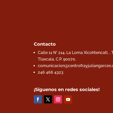
Contacto
Calle 11 N° 214, La Loma Xicohtencatl, ,
Tlaxcala,
C.P. 90070.
comunicacion@centrofrayjuliangarces.
246 466 4323
¡Síguenos en redes sociales!