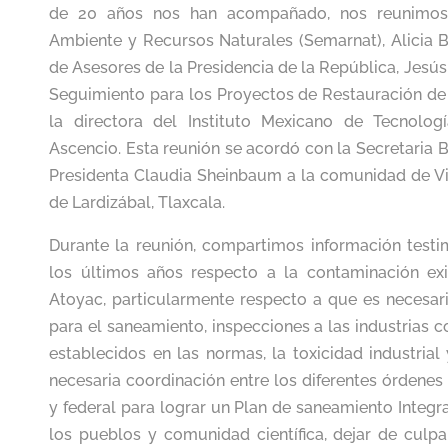
de 20 años nos han acompañado, nos reunimos 
Ambiente y Recursos Naturales (Semarnat), Alicia B
de Asesores de la Presidencia de la República, Jesús
Seguimiento para los Proyectos de Restauración de R
la directora del Instituto Mexicano de Tecnolog
Ascencio. Esta reunión se acordó con la Secretaria Bá
Presidenta Claudia Sheinbaum a la comunidad de Vill
de Lardizábal, Tlaxcala.
Durante la reunión, compartimos información testim
los últimos años respecto a la contaminación ex
Atoyac, particularmente respecto a que es necesar
para el saneamiento, inspecciones a las industrias 
establecidos en las normas, la toxicidad industrial
necesaria coordinación entre los diferentes órdenes 
y federal para lograr un Plan de saneamiento Integra
los pueblos y comunidad científica, dejar de culp