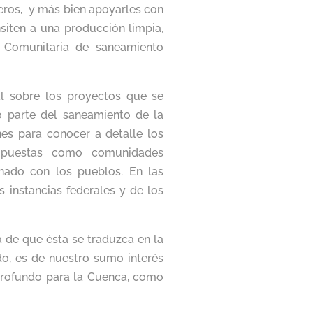
leros, y más bien apoyarles con
siten a una producción limpia,
a Comunitaria de saneamiento
l sobre los proyectos que se
o parte del saneamiento de la
es para conocer a detalle los
ropuestas como comunidades
inado con los pueblos. En las
 instancias federales y de los
a de que ésta se traduzca en la
o, es de nuestro sumo interés
profundo para la Cuenca, como