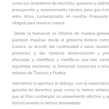
como los lavanderos de mezclilla, queseros y ladril
presupuesto y asesoramiento técnico para que tran
entre otros, contemplados en nuestra Propuest
integral para nuestra cuenca.
Desde la Semarnat se informó de manera genera
plantean impulsar desde el gobierno federal com
Cuenca, se acordó dar continuidad a estas reunion
proyectos y dar nuestras observaciones y p
afectadas y científicas y científicos que han cam
siguientes reuniones, la Semarnat convocará a otras
estados de Tlaxcala y Puebla.
Valoramos la apertura al diálogo, con la expectativ
garantía de derechos, pues como lo hemos señalad
que el Plan contemple un saneamiento efectivo y 
históricamente lo hemos demandado.