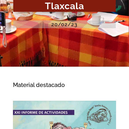
Tlaxcala
20/02/23
Material destacado