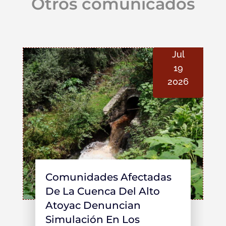
Otros comunicados
Jul
19
2026
Comunidades Afectadas
De La Cuenca Del Alto
Atoyac Denuncian
Simulación En Los