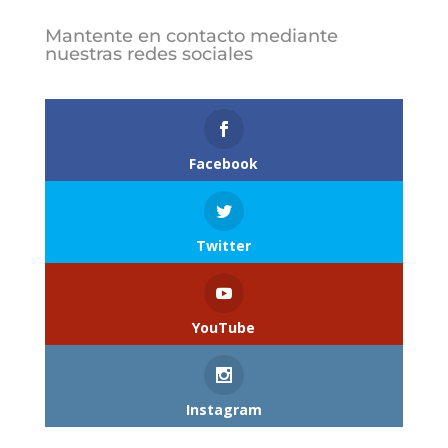
Mantente en contacto mediante
nuestras redes sociales
Follows
Facebook
Twitter
YouTube
Instagram