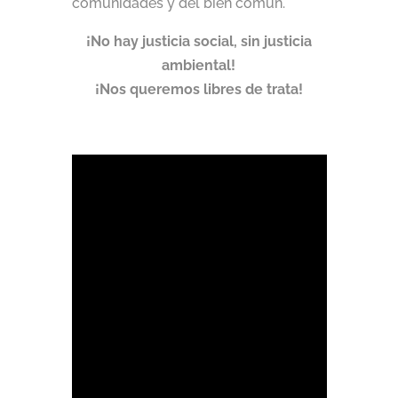
comunidades y del bien común.
¡No hay justicia social, sin justicia
ambiental!
¡Nos queremos libres de trata!