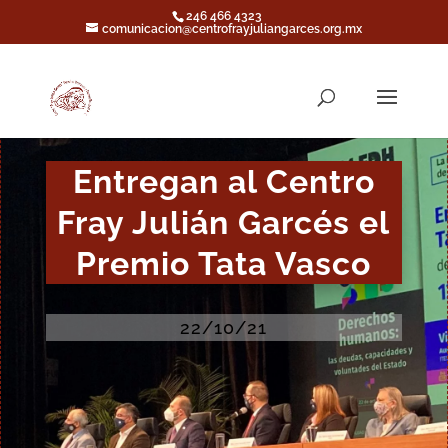
246 466 4323
comunicacion@centrofrayjuliangarces.org.mx
Entregan al Centro
Fray Julián Garcés el
Premio Tata Vasco
22/10/21