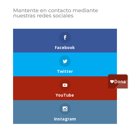
Mantente en contacto mediante
nuestras redes sociales
Follows
Facebook
Twitter
YouTube
Instagram