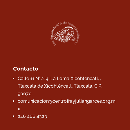
Contacto
Calle 11 N° 214, La Loma Xicohtencatl, ,
Tlaxcala de Xicohténcatl, Tlaxcala,
C.P.
90070.
comunicacion@centrofrayjuliangarces.org.m
x
246 466 4323