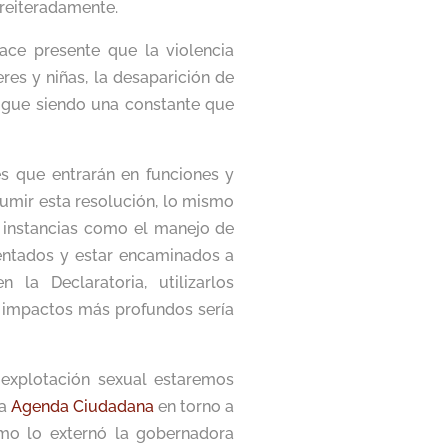
reiteradamente.
ace presente que la violencia
eres y niñas, la desaparición de
 sigue siendo una constante que
es que entrarán en funciones y
sumir esta resolución, lo mismo
as instancias como el manejo de
entados y estar encaminados a
 la Declaratoria, utilizarlos
r impactos más profundos sería
 explotación sexual estaremos
la
Agenda Ciudadana
en torno a
mo lo externó la gobernadora