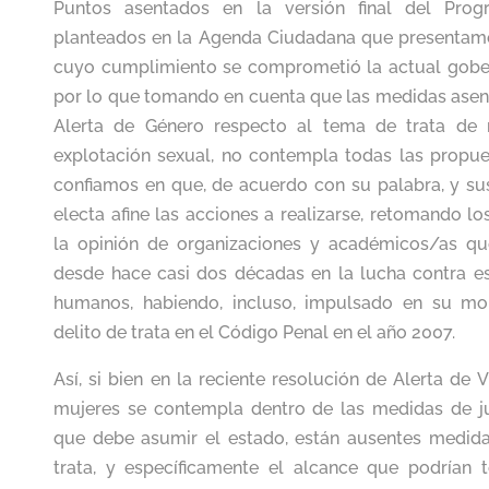
Puntos asentados en la versión final del Progr
planteados en la Agenda Ciudadana que presentam
cuyo cumplimiento se comprometió la actual gobern
por lo que tomando en cuenta que las medidas asent
Alerta de Género respecto al tema de trata de 
explotación sexual, no contempla todas las propue
confiamos en que, de acuerdo con su palabra, y su
electa afine las acciones a realizarse, retomando 
la opinión de organizaciones y académicos/as q
desde hace casi dos décadas en la lucha contra es
humanos, habiendo, incluso, impulsado en su mo
delito de trata en el Código Penal en el año 2007.
Así, si bien en la reciente resolución de Alerta de 
mujeres se contempla dentro de las medidas de jus
que debe asumir el estado, están ausentes medida
trata, y específicamente el alcance que podrían t