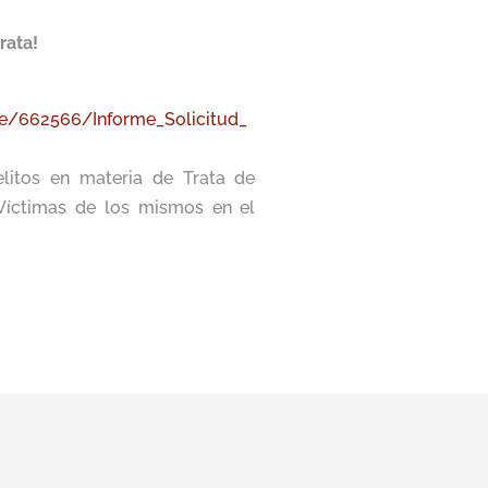
rata!
e/662566/Informe_Solicitud_
elitos en materia de Trata de
 Víctimas de los mismos en el