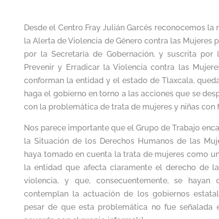
Desde el Centro Fray Julián Garcés reconocemos la r
la Alerta de Violencia de Género contra las Mujeres p
por la Secretaría de Gobernación, y suscrita por
Prevenir y Erradicar la Violencia contra las Mujer
conforman la entidad y el estado de Tlaxcala, queda
haga el gobierno en torno a las acciones que se desp
con la problemática de trata de mujeres y niñas con f
Nos parece importante que el Grupo de Trabajo encar
la Situación de los Derechos Humanos de las Muje
haya tomado en cuenta la trata de mujeres como un
la entidad que afecta claramente el derecho de la
violencia, y que, consecuentemente, se hayan 
contemplan la actuación de los gobiernos estatal
pesar de que esta problemática no fue señalada en