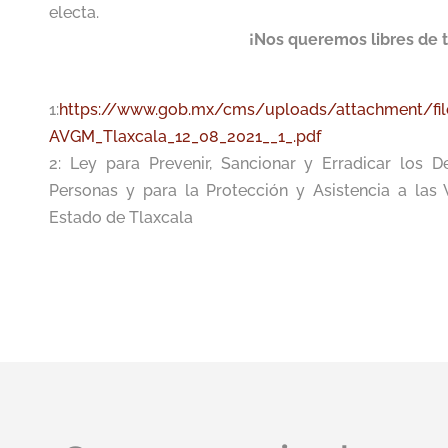
electa.
¡Nos queremos libres de t
1:
https://www.gob.mx/cms/uploads/attachment/fil
AVGM_Tlaxcala_12_08_2021__1_.pdf
2: Ley para Prevenir, Sancionar y Erradicar los D
Personas y para la Protección y Asistencia a las
Estado de Tlaxcala