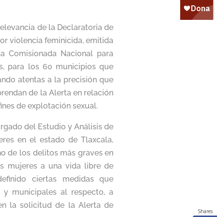
elevancia de la Declaratoria de
or violencia feminicida, emitida
 la Comisionada Nacional para
es, para los 60 municipios que
ndo atentas a la precisión que
rendan de la Alerta en relación
ines de explotación sexual.
gado del Estudio y Análisis de
res en el estado de Tlaxcala,
o de los delitos más graves en
s mujeres a una vida libre de
definido ciertas medidas que
 y municipales al respecto, a
 la solicitud de la Alerta de
Shares