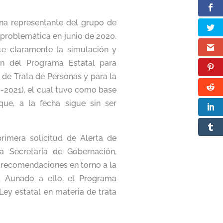
una representante del grupo de
 problemática en junio de 2020.
te claramente la simulación y
ón del Programa Estatal para
a de Trata de Personas y para la
8-2021), el cual tuvo como base
que, a la fecha sigue sin ser
rimera solicitud de Alerta de
a Secretaría de Gobernación,
 recomendaciones en torno a la
e. Aunado a ello, el Programa
Ley estatal en materia de trata