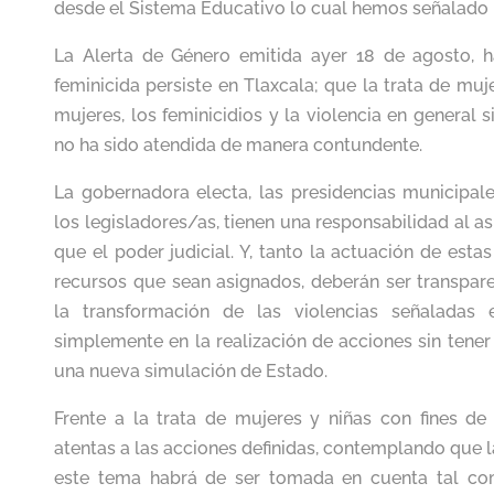
desde el Sistema Educativo lo cual hemos señalado 
La Alerta de Género emitida ayer 18 de agosto, h
feminicida persiste en Tlaxcala; que la trata de muj
mujeres, los feminicidios y la violencia en general
no ha sido atendida de manera contundente.
La gobernadora electa, las presidencias municipal
los legisladores/as, tienen una responsabilidad al a
que el poder judicial. Y, tanto la actuación de est
recursos que sean asignados, deberán ser transpar
la transformación de las violencias señaladas en
simplemente en la realización de acciones sin tene
una nueva simulación de Estado.
Frente a la trata de mujeres y niñas con fines de
atentas a las acciones definidas, contemplando que 
este tema habrá de ser tomada en cuenta tal co