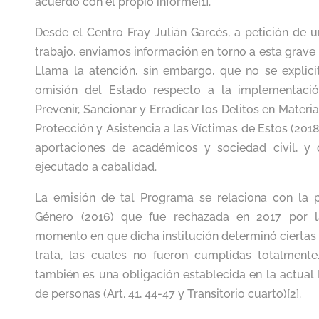
acuerdo con el propio informe[1].
Desde el Centro Fray Julián Garcés, a petición de 
trabajo, enviamos información en torno a esta grave
Llama la atención, sin embargo, que no se explici
omisión del Estado respecto a la implementaci
Prevenir, Sancionar y Erradicar los Delitos en Materi
Protección y Asistencia a las Víctimas de Estos (201
aportaciones de académicos y sociedad civil, y 
ejecutado a cabalidad.
La emisión de tal Programa se relaciona con la p
Género (2016) que fue rechazada en 2017 por l
momento en que dicha institución determinó ciertas
trata, las cuales no fueron cumplidas totalment
también es una obligación establecida en la actual 
de personas (Art. 41, 44-47 y Transitorio cuarto)[2].