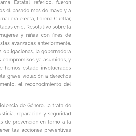
ama Estatal referido, fueron
os el pasado mes de mayo y a
adora electa, Lorena Cuéllar,
adas en el Resolutivo sobre la
mujeres y niñas con fines de
stas avanzadas anteriormente,
s obligaciones, la gobernadora
los compromisos ya asumidos, y
ue hemos estado involucrados
ta grave violación a derechos
mento, el reconocimiento del
Violencia de Género, la trata de
ticia, reparación y seguridad
s de prevención en torno a la
ener las acciones preventivas