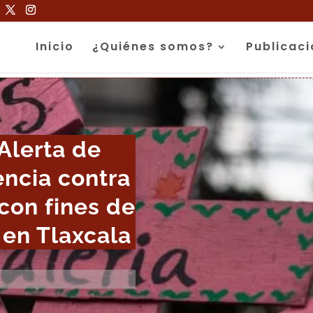
Inicio
¿Quiénes somos?
Publicac
Alerta de
encia contra
 con fines de
 en Tlaxcala