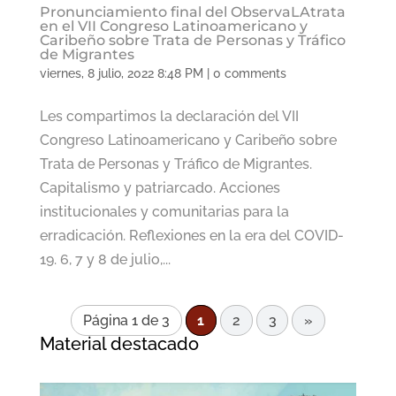
Pronunciamiento final del ObservaLAtrata
en el VII Congreso Latinoamericano y
Caribeño sobre Trata de Personas y Tráfico
de Migrantes
viernes, 8 julio, 2022 8:48 PM
|
0 comments
Les compartimos la declaración del VII
Congreso Latinoamericano y Caribeño sobre
Trata de Personas y Tráfico de Migrantes.
Capitalismo y patriarcado. Acciones
institucionales y comunitarias para la
erradicación. Reflexiones en la era del COVID-
19. 6, 7 y 8 de julio,...
Página 1 de 3
1
2
3
»
Material destacado