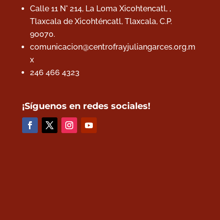
Calle 11 N° 214, La Loma Xicohtencatl, ,
Tlaxcala de Xicohténcatl, Tlaxcala,
C.P.
90070.
comunicacion@centrofrayjuliangarces.org.m
x
246 466 4323
¡Síguenos en redes sociales!