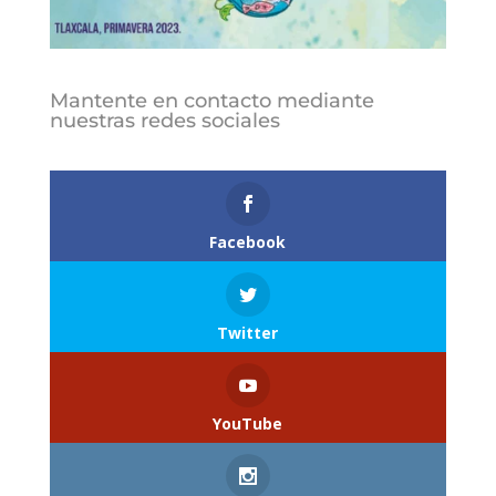
Mantente en contacto mediante
nuestras redes sociales
Follows
Facebook
Twitter
YouTube