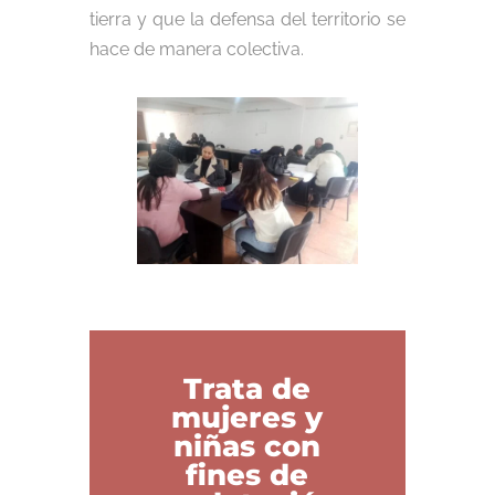
tierra y que la defensa del territorio se
hace de manera colectiva.
Trata de
mujeres y
niñas con
fines de