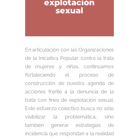
explotación
sexual
En articulación con las Organizaciones
de la Iniciativa Popular contra la trata
de mujeres y niñas, continuamos
fortaleciendo el proceso de
construcción de nuestra agenda de
acciones frente a la denuncia de la
trata con fines de explotación sexual.
Este esfuerzo colectivo busca no sólo
visibilizar la problemática, sino
también generar estrategias de
incidencia que respondan a la realidad