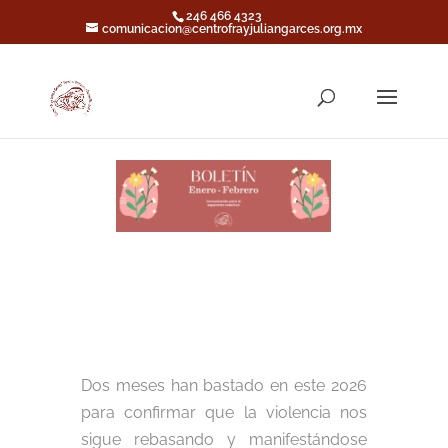
246 466 4323
comunicacion@centrofrayjuliangarces.org.mx
Dos meses han bastado en este 2026
para confirmar que la violencia nos
sigue rebasando y manifestándose