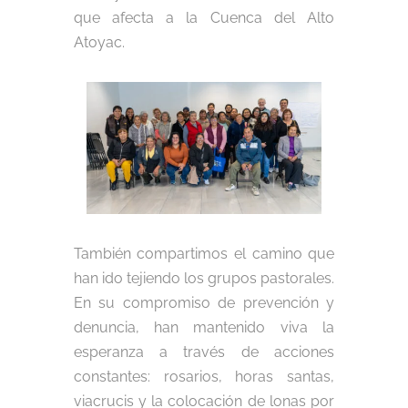
que afecta a la Cuenca del Alto
Atoyac.
También compartimos el camino que
han ido tejiendo los grupos pastorales.
En su compromiso de prevención y
denuncia, han mantenido viva la
esperanza a través de acciones
constantes: rosarios, horas santas,
viacrucis y la colocación de lonas por