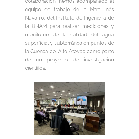
colaboración, hemos acompañado al
equipo de trabajo de la Mtra. Inés
Navarro, del Instituto de Ingeniería de
la UNAM para realizar mediciones y
monitoreo de la calidad del agua
superficial y subterránea en puntos de
la Cuenca del Alto Atoyac como parte
de un proyecto de investigación
científica.