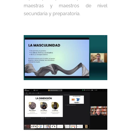
maestras y maestros de nivel
secundaria y preparatoria.