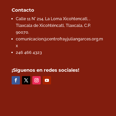
Contacto
Calle 11 N° 214, La Loma Xicohtencatl, ,
Tlaxcala de Xicohténcatl, Tlaxcala,
C.P.
90070.
comunicacion@centrofrayjuliangarces.org.m
x
246 466 4323
¡Síguenos en redes sociales!