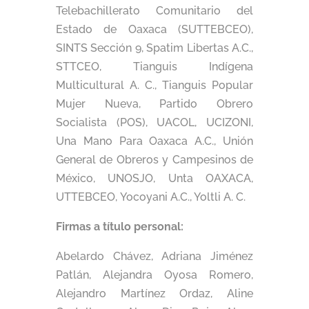
Telebachillerato Comunitario del
Estado de Oaxaca (SUTTEBCEO),
SINTS Sección 9, Spatim Libertas A.C.,
STTCEO, Tianguis Indígena
Multicultural A. C., Tianguis Popular
Mujer Nueva, Partido Obrero
Socialista (POS), UACOL, UCIZONI,
Una Mano Para Oaxaca A.C., Unión
General de Obreros y Campesinos de
México, UNOSJO, Unta OAXACA,
UTTEBCEO, Yocoyani A.C., Yoltli A. C.
Firmas a título personal:
Abelardo Chávez, Adriana Jiménez
Patlán, Alejandra Oyosa Romero,
Alejandro Martínez Ordaz, Aline