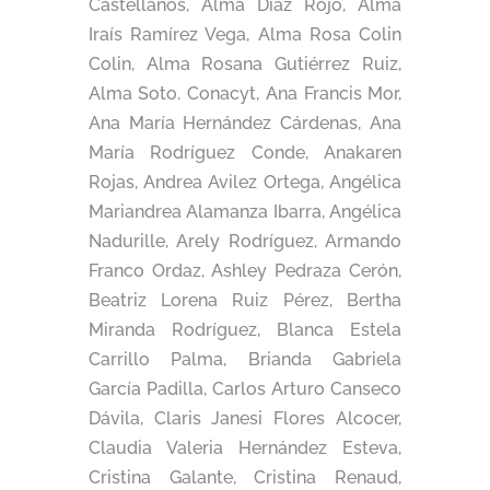
Castellanos, Alma Diaz Rojo, Alma
Iraís Ramírez Vega, Alma Rosa Colin
Colin, Alma Rosana Gutiérrez Ruiz,
Alma Soto. Conacyt, Ana Francis Mor,
Ana María Hernández Cárdenas, Ana
María Rodríguez Conde, Anakaren
Rojas, Andrea Avilez Ortega, Angélica
Mariandrea Alamanza Ibarra, Angélica
Nadurille, Arely Rodríguez, Armando
Franco Ordaz, Ashley Pedraza Cerón,
Beatriz Lorena Ruiz Pérez, Bertha
Miranda Rodríguez, Blanca Estela
Carrillo Palma, Brianda Gabriela
García Padilla, Carlos Arturo Canseco
Dávila, Claris Janesi Flores Alcocer,
Claudia Valeria Hernández Esteva,
Cristina Galante, Cristina Renaud,