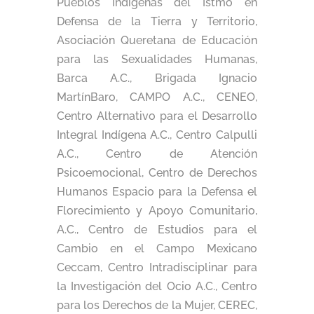
Pueblos Indígenas del Istmo en
Defensa de la Tierra y Territorio,
Asociación Queretana de Educación
para las Sexualidades Humanas,
Barca A.C., Brigada Ignacio
MartínBaro, CAMPO A.C., CENEO,
Centro Alternativo para el Desarrollo
Integral Indígena A.C., Centro Calpulli
A.C., Centro de Atención
Psicoemocional, Centro de Derechos
Humanos Espacio para la Defensa el
Florecimiento y Apoyo Comunitario,
A.C., Centro de Estudios para el
Cambio en el Campo Mexicano
Ceccam, Centro Intradisciplinar para
la Investigación del Ocio A.C., Centro
para los Derechos de la Mujer, CEREC,