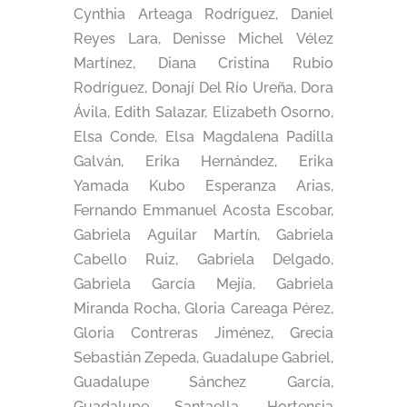
Cynthia Arteaga Rodríguez, Daniel
Reyes Lara, Denisse Michel Vélez
Martínez, Diana Cristina Rubio
Rodríguez, Donají Del Río Ureña, Dora
Ávila, Edith Salazar, Elizabeth Osorno,
Elsa Conde, Elsa Magdalena Padilla
Galván, Erika Hernández, Erika
Yamada Kubo Esperanza Arias,
Fernando Emmanuel Acosta Escobar,
Gabriela Aguilar Martín, Gabriela
Cabello Ruiz, Gabriela Delgado,
Gabriela García Mejía, Gabriela
Miranda Rocha, Gloria Careaga Pérez,
Gloria Contreras Jiménez, Grecia
Sebastián Zepeda, Guadalupe Gabriel,
Guadalupe Sánchez García,
Guadalupe Santaella, Hortensia