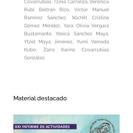
Covarrubias, Tzinia Carranza, Verónica
Rubí Beltrán Rizo, Víctor Manuel
Ramírez Sánchez, Xóchitl Cristina
Gómez Méndez, Yara Olivia Vergara
Bustamante, Yésica Sánchez Maya,
Ytzel Maya Jiménez, Yumi Yamada
Kubo, Zaira Karina Covarrubias
González.
Material destacado