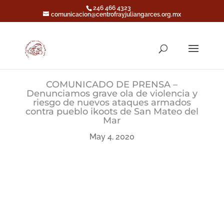
246 466 4323
comunicacion@centrofrayjuliangarces.org.mx
COMUNICADO DE PRENSA –
Denunciamos grave ola de violencia y
riesgo de nuevos ataques armados
contra pueblo ikoots de San Mateo del
Mar
May 4, 2020