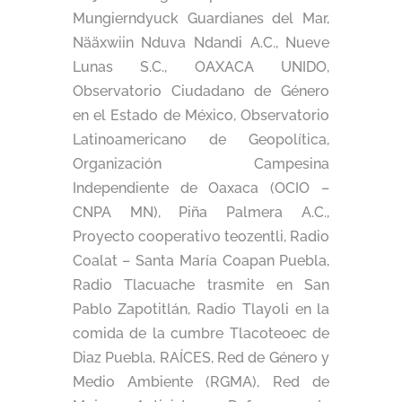
Mungierndyuck Guardianes del Mar,
Nääxwiin Nduva Ndandi A.C., Nueve
Lunas S.C., OAXACA UNIDO,
Observatorio Ciudadano de Género
en el Estado de México, Observatorio
Latinoamericano de Geopolítica,
Organización Campesina
Independiente de Oaxaca (OCIO –
CNPA MN), Piña Palmera A.C.,
Proyecto cooperativo teozentli, Radio
Coalat – Santa María Coapan Puebla,
Radio Tlacuache trasmite en San
Pablo Zapotitlán, Radio Tlayoli en la
comida de la cumbre Tlacoteoec de
Diaz Puebla, RAÍCES, Red de Género y
Medio Ambiente (RGMA), Red de