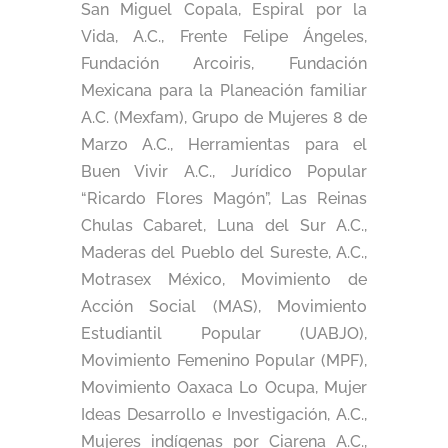
San Miguel Copala, Espiral por la
Vida, A.C., Frente Felipe Ángeles,
Fundación Arcoiris, Fundación
Mexicana para la Planeación familiar
A.C. (Mexfam), Grupo de Mujeres 8 de
Marzo A.C., Herramientas para el
Buen Vivir A.C., Jurídico Popular
“Ricardo Flores Magón”, Las Reinas
Chulas Cabaret, Luna del Sur A.C.,
Maderas del Pueblo del Sureste, A.C.,
Motrasex México, Movimiento de
Acción Social (MAS), Movimiento
Estudiantil Popular (UABJO),
Movimiento Femenino Popular (MPF),
Movimiento Oaxaca Lo Ocupa, Mujer
Ideas Desarrollo e Investigación, A.C.,
Mujeres indígenas por Ciarena A.C.,