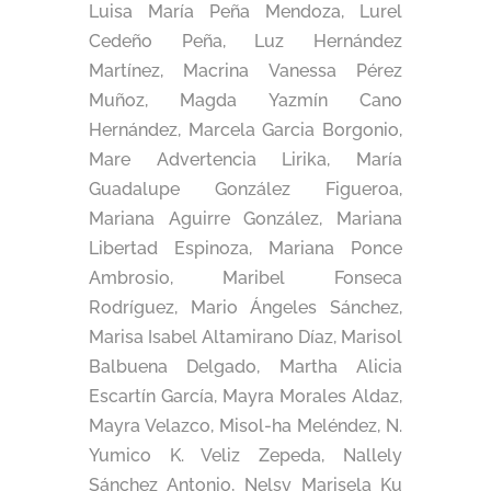
Luisa María Peña Mendoza, Lurel
Cedeño Peña, Luz Hernández
Martínez, Macrina Vanessa Pérez
Muñoz, Magda Yazmín Cano
Hernández, Marcela Garcia Borgonio,
Mare Advertencia Lirika, María
Guadalupe González Figueroa,
Mariana Aguirre González, Mariana
Libertad Espinoza, Mariana Ponce
Ambrosio, Maribel Fonseca
Rodríguez, Mario Ángeles Sánchez,
Marisa Isabel Altamirano Díaz, Marisol
Balbuena Delgado, Martha Alicia
Escartín García, Mayra Morales Aldaz,
Mayra Velazco, Misol-ha Meléndez, N.
Yumico K. Veliz Zepeda, Nallely
Sánchez Antonio, Nelsy Marisela Ku