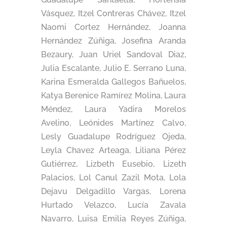
Vásquez, Itzel Contreras Chávez, Itzel
Naomi Cortez Hernández, Joanna
Hernández Zúñiga, Josefina Aranda
Bezaury, Juan Uriel Sandoval Diaz,
Julia Escalante, Julio E. Serrano Luna,
Karina Esmeralda Gallegos Bañuelos,
Katya Berenice Ramírez Molina, Laura
Méndez, Laura Yadira Morelos
Avelino, Leónides Martínez Calvo,
Lesly Guadalupe Rodríguez Ojeda,
Leyla Chavez Arteaga, Liliana Pérez
Gutiérrez, Lizbeth Eusebio, Lizeth
Palacios, Lol Canul Zazil Mota, Lola
Dejavu Delgadillo Vargas, Lorena
Hurtado Velazco, Lucía Zavala
Navarro, Luisa Emilia Reyes Zúñiga,