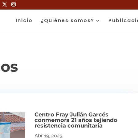
Inicio
¿Quiénes somos?
Publicac
os
Centro Fray Julián Garcés
conmemora 21 años tejiendo
resistencia comunitaria
Abr 19, 2023